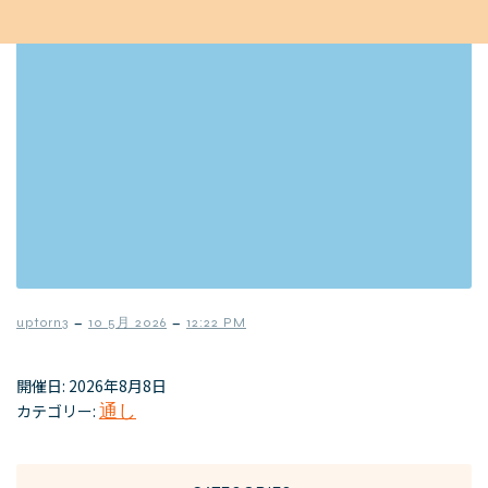
–
–
uptorn3
10 5月 2026
12:22 PM
開催日: 2026年8月8日
カテゴリー:
通し