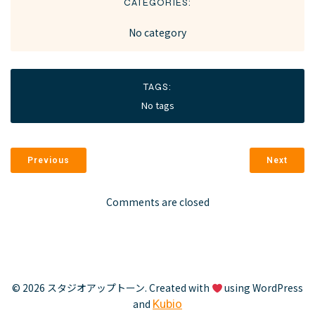
CATEGORIES:
No category
TAGS:
No tags
Previous
Next
Comments are closed
© 2026 スタジオアップトーン. Created with
using WordPress
and
Kubio