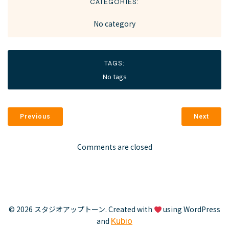
CATEGORIES:
No category
TAGS:
No tags
Previous
Next
Comments are closed
© 2026 スタジオアップトーン. Created with
using WordPress
and
Kubio