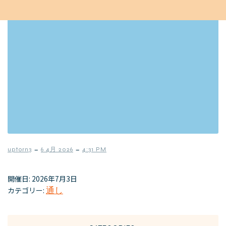
–
–
uptorn3
6 4月 2026
4:31 PM
開催日: 2026年7月3日
カテゴリー:
通し