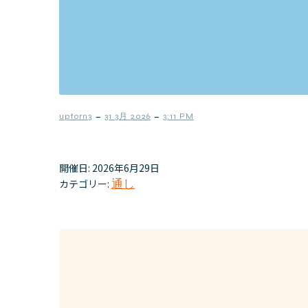
–
–
uptorn3
31 3月 2026
3:11 PM
開催日: 2026年6月29日
カテゴリー:
通し