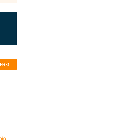
Next
bio