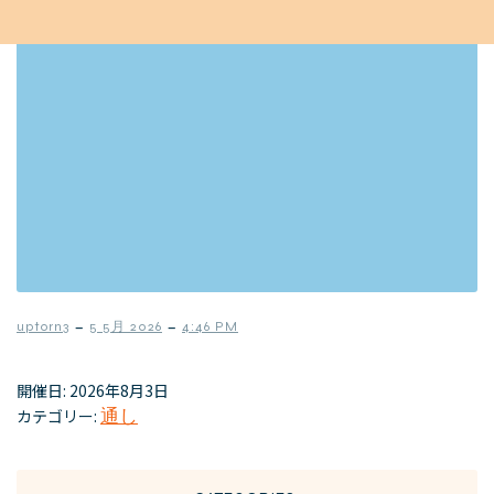
–
–
uptorn3
5 5月 2026
4:46 PM
開催日: 2026年8月3日
カテゴリー:
通し