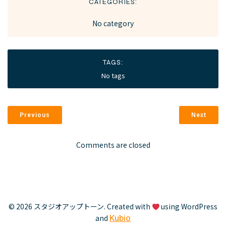
CATEGORIES:
No category
TAGS:
No tags
Previous
Next
Comments are closed
© 2026 スタジオアップトーン. Created with
using WordPress
and
Kubio