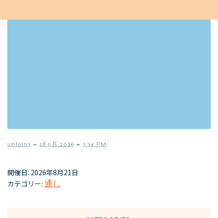
–
–
uptorn3
28 5月 2026
3:34 PM
開催日: 2026年8月21日
カテゴリー:
通し