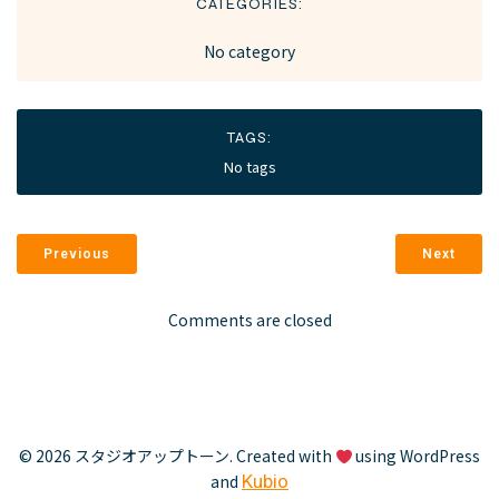
CATEGORIES:
No category
TAGS:
No tags
Previous
Next
Comments are closed
© 2026 スタジオアップトーン. Created with
using WordPress
and
Kubio