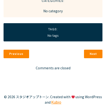
CATEGORIES:
No category
TAGS:
No tags
Previous
Next
Comments are closed
© 2026 スタジオアップトーン. Created with
using WordPress
and
Kubio