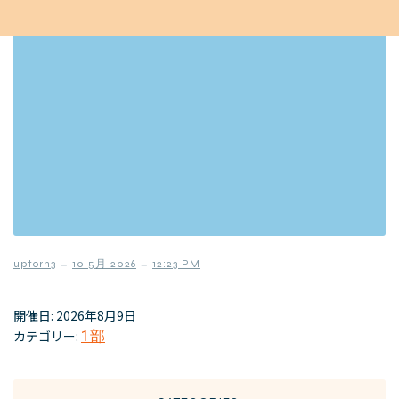
–
–
uptorn3
10 5月 2026
12:23 PM
開催日: 2026年8月9日
カテゴリー:
1部