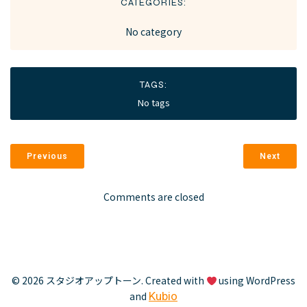
CATEGORIES:
No category
TAGS:
No tags
Previous
Next
Comments are closed
© 2026 スタジオアップトーン. Created with
using WordPress
and
Kubio