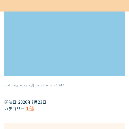
–
–
uptorn3
25 4月 2026
11:46 AM
開催日: 2026年7月23日
カテゴリー:
1部