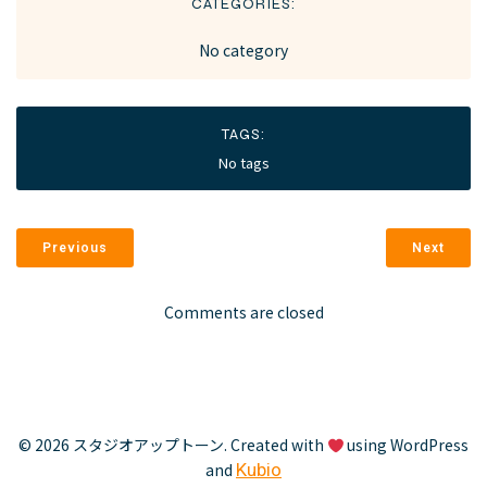
CATEGORIES:
No category
TAGS:
No tags
Previous
Next
Comments are closed
© 2026 スタジオアップトーン. Created with
using WordPress
and
Kubio