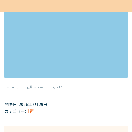
–
–
uptorn3
2 5月 2026
1:49 PM
開催日: 2026年7月29日
カテゴリー:
1部