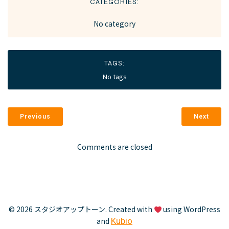
CATEGORIES:
No category
TAGS:
No tags
Previous
Next
Comments are closed
© 2026 スタジオアップトーン. Created with
using WordPress
and
Kubio