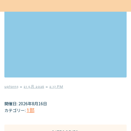
–
–
uptorn3
21 5月 2026
2:17 PM
開催日: 2026年8月16日
カテゴリー:
1部