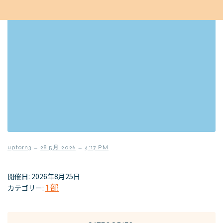
–
–
uptorn3
28 5月 2026
4:17 PM
開催日: 2026年8月25日
カテゴリー:
1部