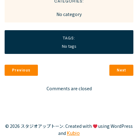
CATEGORIES:
No category
TAGS:
No tags
Previous
Next
Comments are closed
© 2026 スタジオアップトーン. Created with
using WordPress
and
Kubio