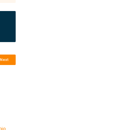
Next
bio