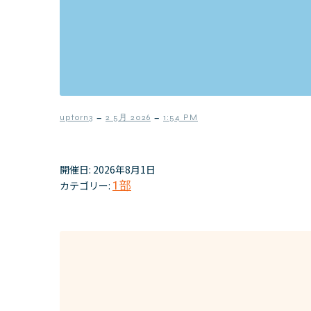
–
–
uptorn3
2 5月 2026
1:54 PM
開催日: 2026年8月1日
カテゴリー:
1部