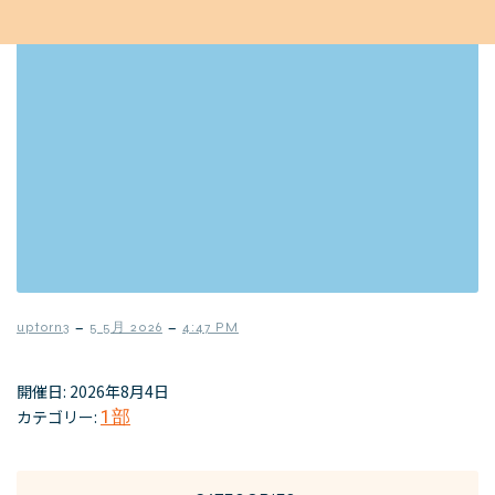
–
–
uptorn3
5 5月 2026
4:47 PM
開催日: 2026年8月4日
カテゴリー:
1部