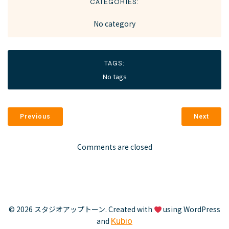
CATEGORIES:
No category
TAGS:
No tags
Previous
Next
Comments are closed
© 2026 スタジオアップトーン. Created with
using WordPress
and
Kubio