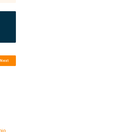
Next
bio