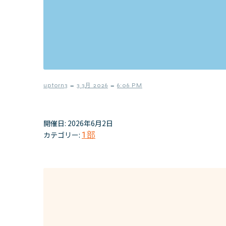
–
–
uptorn3
3 3月 2026
6:06 PM
開催日: 2026年6月2日
カテゴリー:
1部