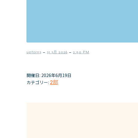
–
–
uptorn3
31 3月 2026
2:50 PM
開催日: 2026年6月19日
カテゴリー:
2部