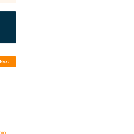
Next
bio