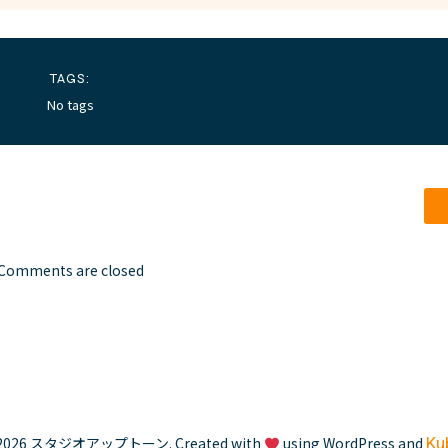
TAGS:
No tags
Comments are closed
2026 スタジオアップトーン. Created with
using WordPress and
Ku