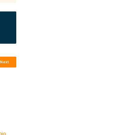
Next
bio