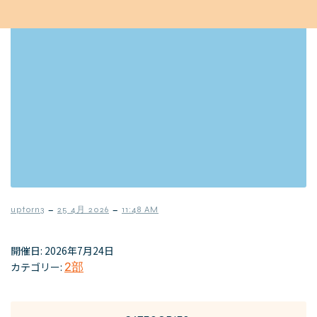
–
–
uptorn3
25 4月 2026
11:48 AM
開催日: 2026年7月24日
カテゴリー:
2部