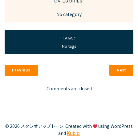
CATEGORIES:
No category
TAGS:
No tags
Previous
Next
Comments are closed
© 2026 スタジオアップトーン. Created with
using WordPress
and
Kubio