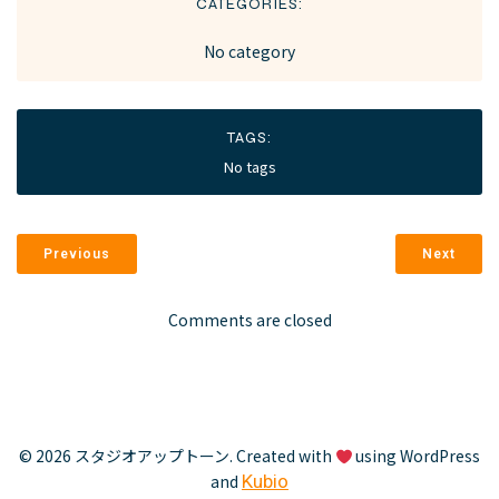
CATEGORIES:
No category
TAGS:
No tags
Previous
Next
Comments are closed
© 2026 スタジオアップトーン. Created with
using WordPress
and
Kubio